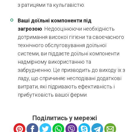
з ратицями та кульгавістю.
Ваші доїльні компоненти під
загрозою
. Недооцінюючи необхідність
дотримання високої гігієни та своєчасного
технічного обслуговування доїльної
системи, ви піддаєте доїльні компоненти
надмірному використанню та
забрудненню. Це призводить до виходу їх з
ладу, що спричиняє несподівані додаткові
витрати, які підривають ефективність і
прибутковість вашої ферми.
Поділитись у мережі