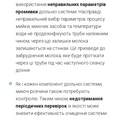
використання
неправильних параметрів
промивки
доїльної системи. Насправді
неправильний вибір параметрів процесу
мийки, миючих засобів та температури
води не продезінфікують труби належним
чином, через що залишки молока
залишаються на стінках. Це призведе до
забруднення молока, яке буде протікати
через ці труби під час наступного сеансу
доїння.
Як і кожен компонент доїльної системи,
миючі розчини також потребують
контролю. Таким чином,
недотримання
періодичних перевірок
їх якості може
знизити ефективність очищення системи.