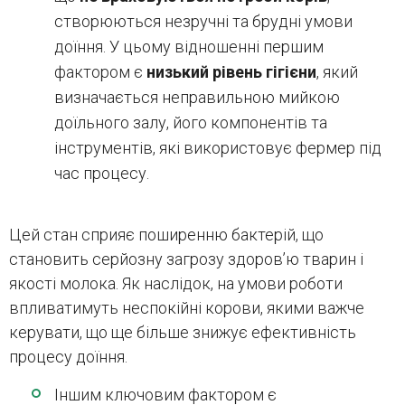
створюються незручні та брудні умови
доїння. У цьому відношенні першим
фактором є
низький рівень гігієни
, який
визначається неправильною мийкою
доїльного залу, його компонентів та
інструментів, які використовує фермер під
час процесу.
Цей стан сприяє поширенню бактерій, що
становить серйозну загрозу здоров’ю тварин і
якості молока. Як наслідок, на умови роботи
впливатимуть неспокійні корови, якими важче
керувати, що ще більше знижує ефективність
процесу доїння.
Іншим ключовим фактором є