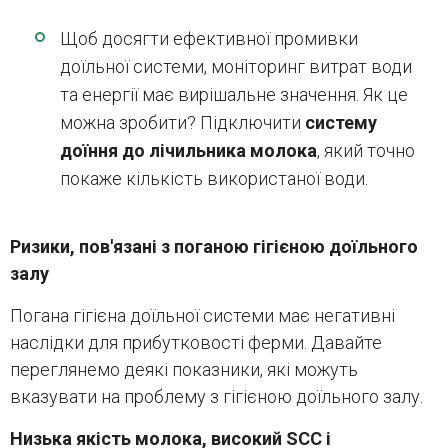
Щоб досягти ефективної промивки
доїльної системи, моніторинг витрат води
та енергії має вирішальне значення. Як це
можна зробити? Підключити
систему
доїння до лічильника молока
, який точно
покаже кількість використаної води.
Ризики, пов'язані з поганою гігієною доїльного
залу
Погана гігієна доїльної системи має негативні
наслідки для прибутковості ферми. Давайте
переглянемо деякі показники, які можуть
вказувати на проблему з гігієною доїльного залу.
Низька якість молока, високий SCC і