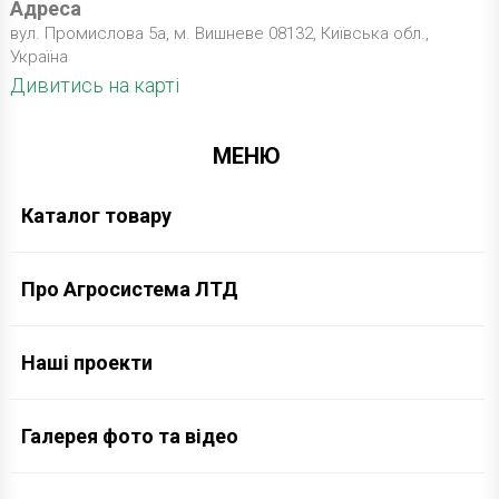
Адреса
вул. Промислова 5а, м. Вишневе 08132, Київська обл.,
Україна
Дивитись на карті
МЕНЮ
Каталог товару
Про Агросистема ЛТД
Наші проекти
Галерея фото та відео