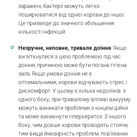
заражені, бактерії можуть легко
поширюватися від однієї корови до іншої.
Це призведе до значного збільшення
кількості інфекцій.
Незручне, неповне, тривале доїння
. Якщо
ви зіткнулися з цією проблемою під час
доїння, причиною може бути погана гігієна
зала. Якщо умови доїння не є
оптимальними, корови відчувають стрес і
дискомфорт. У цьому є кілька недоліків: з
одного боку, при тривалому впливі вакууму
можуть виникати проблеми з кінцем дійки
та може виникнути гіперкератоз. З іншого
боку, чим довше корови проводять стоячи,
тим вища ймовірність проблем, пов’язаних