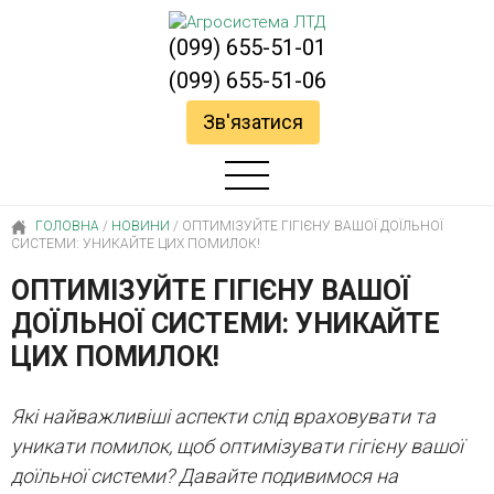
(099) 655-51-01
(099) 655-51-06
Зв'язатися
ГОЛОВНА
/
НОВИНИ
/
ОПТИМІЗУЙТЕ ГІГІЄНУ ВАШОЇ ДОЇЛЬНОЇ
СИСТЕМИ: УНИКАЙТЕ ЦИХ ПОМИЛОК!
ОПТИМІЗУЙТЕ ГІГІЄНУ ВАШОЇ
ДОЇЛЬНОЇ СИСТЕМИ: УНИКАЙТЕ
ЦИХ ПОМИЛОК!
Які найважливіші аспекти слід враховувати та
уникати помилок, щоб оптимізувати гігієну вашої
доїльної системи? Давайте подивимося на