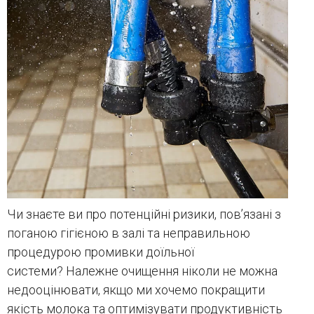
Чи знаєте ви про потенційні ризики, пов’язані з
поганою гігієною в залі та неправильною
процедурою промивки доїльної
системи? Належне очищення ніколи не можна
недооцінювати, якщо ми хочемо покращити
якість молока та оптимізувати продуктивність