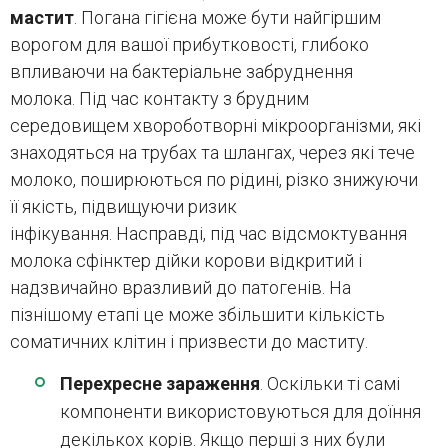
мастит
. Погана гігієна може бути найгіршим
ворогом для вашої прибутковості, глибоко
впливаючи на бактеріальне забруднення
молока. Під час контакту з брудним
середовищем хвороботворні мікроорганізми, які
знаходяться на трубах та шлангах, через які тече
молоко, поширюються по рідині, різко знижуючи
її якість, підвищуючи ризик
інфікування. Насправді, під час відсмоктування
молока сфінктер дійки корови відкритий і
надзвичайно вразливий до патогенів. На
пізнішому етапі це може збільшити кількість
соматичних клітин і призвести до маститу.
Перехресне зараження
. Оскільки ті самі
компоненти використовуються для доїння
декількох корів. Якщо перші з них були