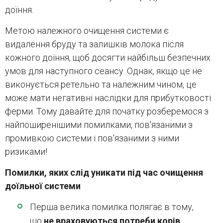
доїння.
Метою належного очищення системи є
видалення бруду та залишків молока після
кожного доїння, щоб досягти найбільш безпечних
умов для наступного сеансу. Однак, якщо це не
виконується ретельно та належним чином, це
може мати негативні наслідки для прибутковості
ферми. Тому давайте для початку розберемося з
найпоширенішими помилками, пов'язаними з
промивкою системи і пов'язаними з ними
ризиками!
Помилки, яких слід уникати під час очищення
доїльної системи
Перша велика помилка полягає в тому,
що
не враховуються потреби корів
,