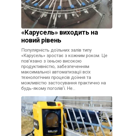
«Карусель» виходить на
новий рівень
Популярність доїльних залів типу
«Карусель» зростає з кожним роком. Це
пов’язано з їхньою високою
продуктивністю, забезпеченням
максимальної автоматизації всіх
технологічних процесів доїння та
можливістю застосування практично на
будь-якому поголів’ї. Не…