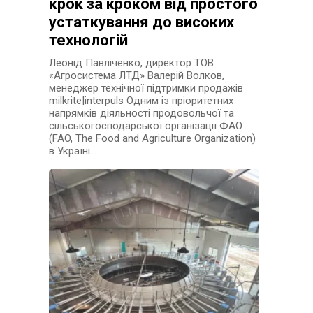
крок за кроком від простого
устаткування до високих
технологій
Леонід Павліченко, директор ТОВ
«Агросистема ЛТД» Валерій Волков,
менеджер технічної підтримки продажів
milkrite|interpuls Одним із пріоритетних
напрямків діяльності продовольчої та
сільськогосподарської організації ФАО
(FAO, The Food and Agriculture Organization)
в Україні…