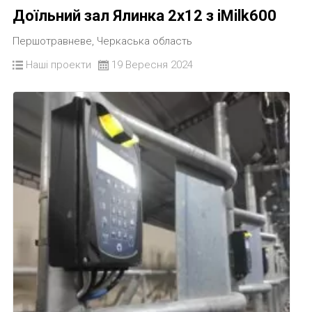
Доїльний зал Ялинка 2х12 з iMilk600
Першотравневе, Черкаська область
Наші проекти
19 Вересня 2024