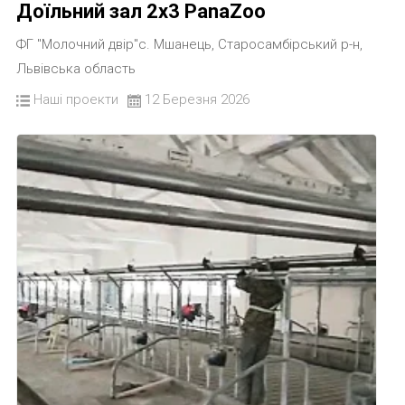
Доїльний зал 2х3 PanaZoo
ФГ "Молочний двір"с. Мшанець, Старосамбірський р-н,
Львівська область
Наші проекти
12 Березня 2026