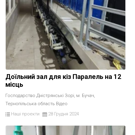
Доїльний зал для кіз Паралель на 12
місць
Господарство Дністрянські Зорі, м. Бучач,
Тернопільська область Відео
Наші проекти
28 Грудня 2024