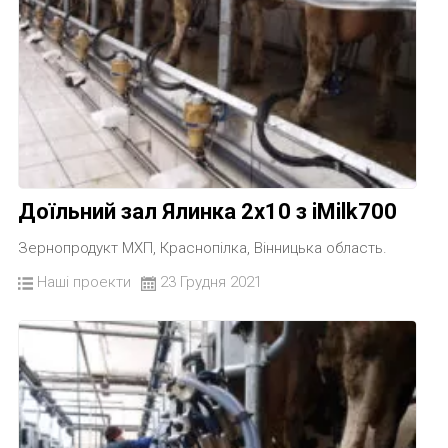
Доїльний зал Ялинка 2х10 з iMilk700
Зернопродукт МХП, Краснопілка, Вінницька область.
Наші проекти
23 Грудня 2021