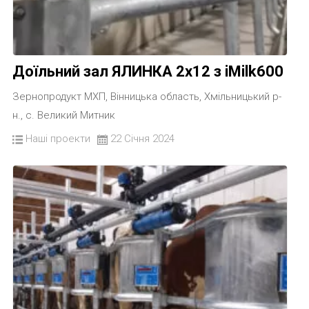
Доїльний зал ЯЛИНКА 2х12 з iMilk600
Зернопродукт МХП, Вінницька область, Хмільницький р-
н., с. Великий Митник
Наші проекти
22 Січня 2024