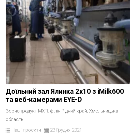
Доїльний зал Ялинка 2х10 з iMilk600
та веб-камерами EYE-D
Зернопродукт МХП, філія Рідний край, Хмельницька
область.
Наші проекти
23 Грудня 2021