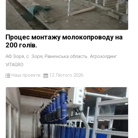
Процес монтажу молокопроводу на
200 голів.
АФ Зоря, с. Зоря, Рівненська область. Агрохолдинг
VITAGRO
Наші проекти
12 Лютого 2026