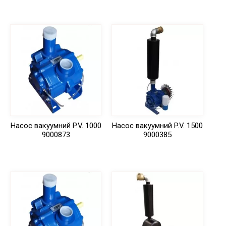
Насос вакуумний P.V. 1000
Насос вакуумний P.V. 1500
9000873
9000385