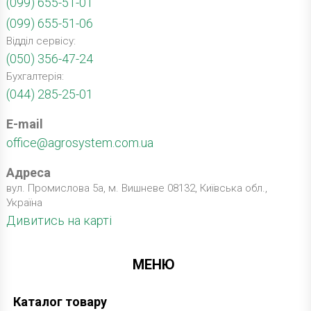
(099) 655-51-01
(099) 655-51-06
Відділ сервісу:
(050) 356-47-24
Бухгалтерія:
(044) 285-25-01
E-mail
office@agrosystem.com.ua
Адреса
вул. Промислова 5а, м. Вишневе 08132, Київська обл.,
Україна
Дивитись на карті
МЕНЮ
Каталог товару