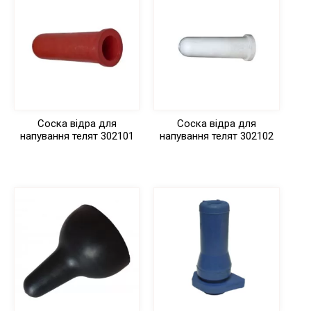
Соска відра для
Соска відра для
напування телят 302101
напування телят 302102