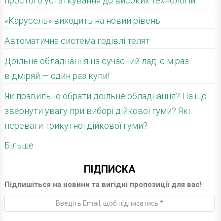
простого устаткування до високих технологій
«Карусель» виходить на новий рівень
Автоматична система годівлі телят
Доїльне обладнання на сучасний лад: сім раз
відміряй — один раз купи!
Як правильно обрати доїльне обладнання? На що
звернути увагу при виборі дійкової гуми? Які
переваги трикутної дійкової гуми?
Більше
ПІДПИСКА
Підпишіться на новини та вигідні пропозиції для вас!