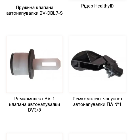
Рідер HealthyID
Пружина клапана
автонапувалки BV-DBL7-S
Ремкомплект BV-1
Ремкомплект чавунної
клапана автонапувалки
автонапувалки ПА №1
BV3/8