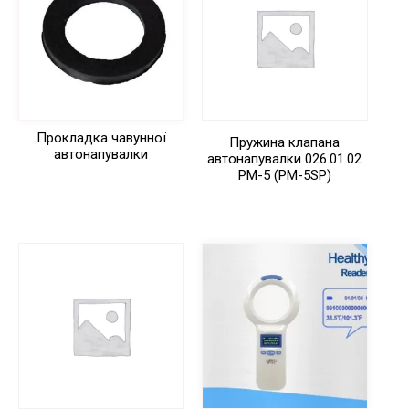
Прокладка чавунної
Пружина клапана
автонапувалки
автонапувалки 026.01.02
РМ-5 (РМ-5SP)