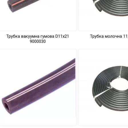
Трубка вакуумна гумова D11х21
Трубка молочна 11
9000030