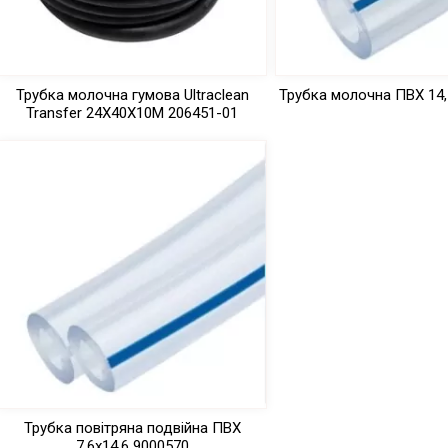
Трубка молочна гумова Ultraclean
Трубка молочна ПВХ 14,
Transfer 24Х40Х10М 206451-01
Трубка повітряна подвійна ПВХ
7,6х14,6 9000570