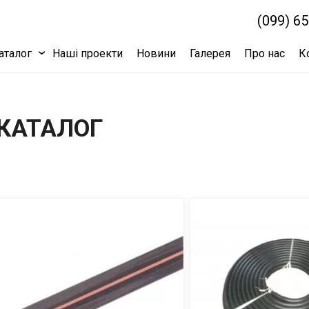
(099) 6
аталог
Наші проекти
Новини
Галерея
Про нас
К
КАТАЛОГ