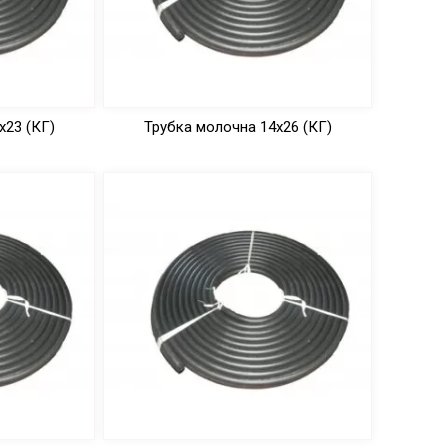
х23 (КГ)
Трубка молочна 14х26 (КГ)