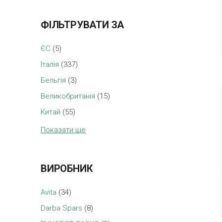
ФІЛЬТРУВАТИ ЗА
ЄС
(5)
Італія
(337)
Бельгія
(3)
Великобританія
(15)
Китай
(55)
Показати ще
ВИРОБНИК
Avita
(34)
Darba Spars
(8)