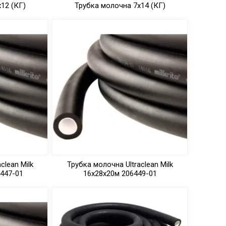
12 (КГ)
Трубка молочна 7х14 (КГ)
clean Milk
Трубка молочна Ultraclean Milk
6447-01
16x28x20м 206449-01