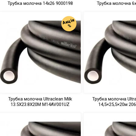
Трубка молочна 14х26 9000198
Трубка молочна 6х
Акція
%
Трубка молочна Ultraclean Milk
Трубка молочна Ultra
13.5Х23.8Х20М M14AV001UZ
14,5×25,5×20м 20