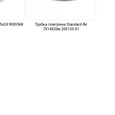
5х24 9000568
Трубка повітряна Standard Air
7X14X20м 200155-01