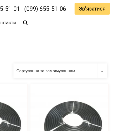
55-51-01
(099) 655-51-06
Зв'язатися
онтакти
Сортування за замовчуванням