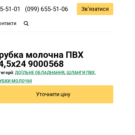
55-51-01
(099) 655-51-06
Зв'язатися
онтакти
рубка молочна ПВХ
4,5х24 9000568
егорії:
ДОЇЛЬНЕ ОБЛАДНАННЯ
,
ШЛАНГИ ПВХ,
УБКИ МОЛОЧНІ
Уточнити ціну