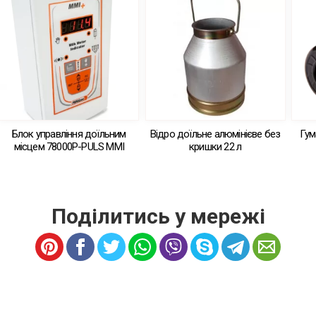
Блок управління доїльним
Відро доїльне алюмінієве без
Гум
місцем 78000Р-PULS MMI
кришки 22 л
Поділитись у мережі