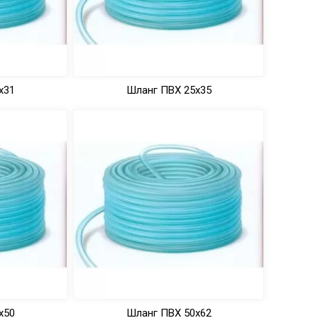
х31
Шланг ПВХ 25х35
х50
Шланг ПВХ 50х62