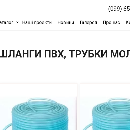
(099) 6
аталог
Наші проекти
Новини
Галерея
Про нас
К
ШЛАНГИ ПВХ, ТРУБКИ МО