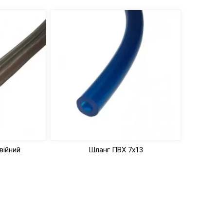
війний
Шланг ПВХ 7х13