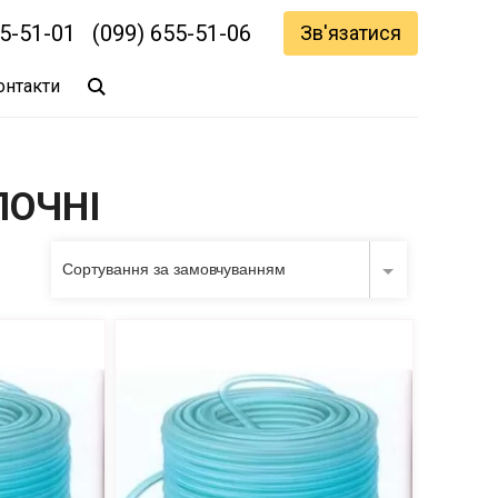
55-51-01
(099) 655-51-06
Зв'язатися
онтакти
ЛОЧНІ
Сортування за замовчуванням