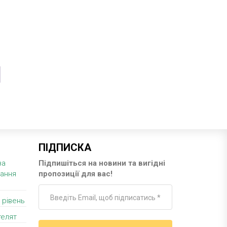
ПІДПИСКА
за
Підпишіться на новини та вигідні
вання
пропозиції для вас!
 рівень
телят