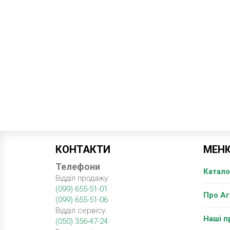
КОНТАКТИ
МЕН
Телефони
Катало
Відділ продажу:
(099) 655-51-01
Про А
(099) 655-51-06
Відділ сервісу:
Наші п
(050) 356-47-24