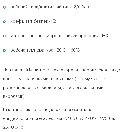
робочий тиск/критичний тиск: 3/6 бар
коефіцієнт безпеки: 3:1
матеріал шланга: морозостійкий прозорий ПВХ
робоча температура: -20˚C + 60˚C
Дозволений Міністерством охорони здоров'я України до
контакту з харчовими продуктами (в тому числі з
рослинною олією, молоком, ликерогорілчаними
виробами).
Гігієнічне заключення державної санітарно-
епидеміологічної експертизи № 05.03.02 - 04/4 2760 від
26.10.04 р.