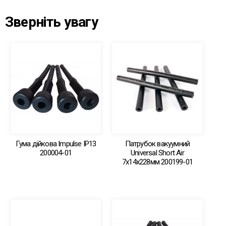
Зверніть увагу
Гума дійкова Impulse IP13
Патрубок вакуумний
200004-01
Universal Short Air
7х14х228мм 200199-01