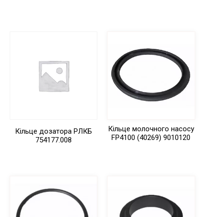
Кільце молочного насосу
Кільце дозатора РЛКБ
FP4100 (40269) 9010120
754177.008