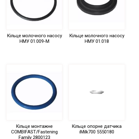
Кільце молочного насосу
Кільце молочного насосу
НМУ 01.009-М
НМУ 01.018
Кільце монтажне
Кільце опорне датчика
COMBIFAST/Fastening
iMilk700 5550180
Family 2800123