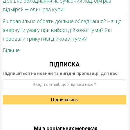
Доїльне обладнання на сучасний лад: сім раз
відміряй — один раз купи!
Як правильно обрати доїльне обладнання? На що
звернути увагу при виборі дійкової гуми? Які
переваги трикутної дійкової гуми?
Більше
ПІДПИСКА
Підпишіться на новини та вигідні пропозиції для вас!
Ми в соціальних мережах