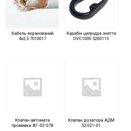
Кабель екранований
Карабін циліндра зняття
4х2,5 7010017
DVC1000 5200113
Клапан автомата
Клапан дозатора АДМ
промивки АГ-02-078
52.021-01