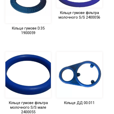
Кільце гумове фільтра
молочного S/S 2400056
Кільце гумове D.35
1900059
Кільце гумове фільтра
Кільце ДД 00.011
молочного S/S мале
2400055