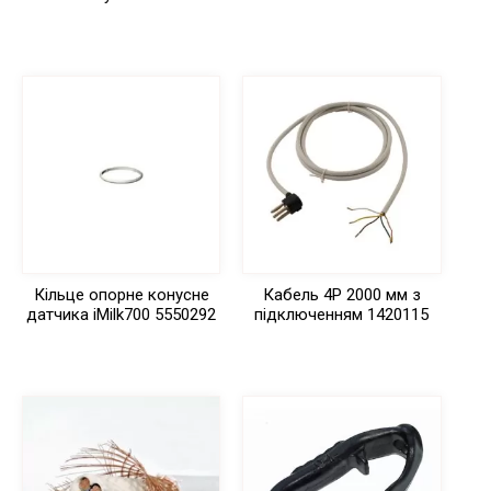
Кільце опорне конусне
Кабель 4Р 2000 мм з
датчика iMilk700 5550292
підключенням 1420115