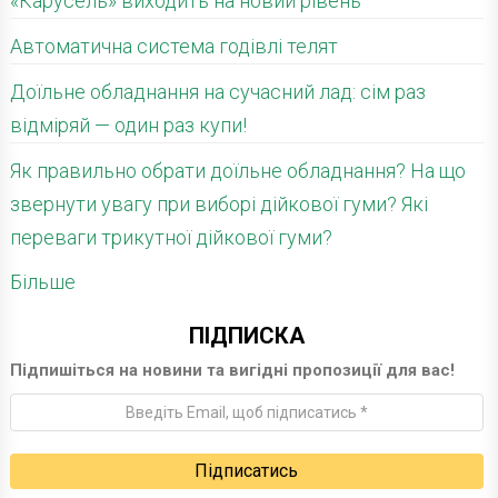
«Карусель» виходить на новий рівень
Автоматична система годівлі телят
Доїльне обладнання на сучасний лад: сім раз
відміряй — один раз купи!
Як правильно обрати доїльне обладнання? На що
звернути увагу при виборі дійкової гуми? Які
переваги трикутної дійкової гуми?
Більше
ПІДПИСКА
Підпишіться на новини та вигідні пропозиції для вас!