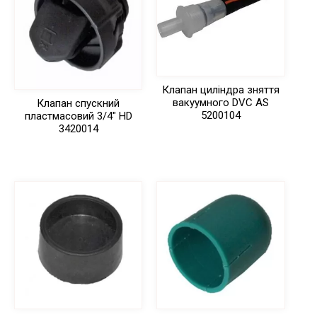
Клапан циліндра зняття
вакуумного DVC AS
Клапан спускний
5200104
пластмасовий 3/4″ HD
3420014