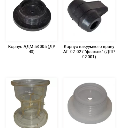
Корпус АДМ 53.005 (ДУ
Корпус вакуумного крану
40)
АГ-02-027 “флажок” (ДПР
02.001)