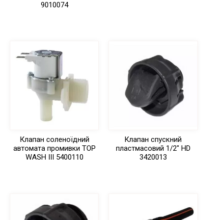
9010074
Клапан соленоїдний
Клапан спускний
автомата промивки TOP
пластмасовий 1/2″ HD
WASH III 5400110
3420013