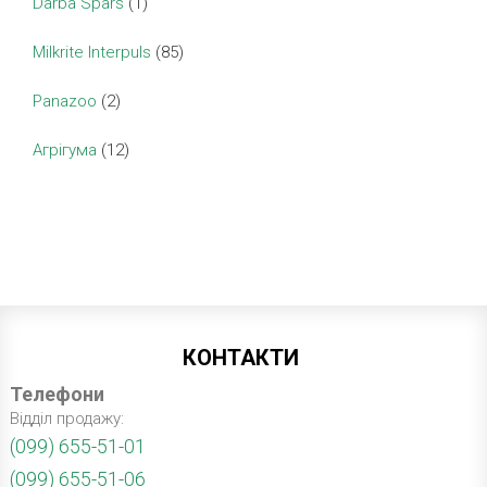
Darba Spars
(1)
Milkrite Interpuls
(85)
Panazoo
(2)
Агрігума
(12)
КОНТАКТИ
Телефони
Відділ продажу:
(099) 655-51-01
(099) 655-51-06