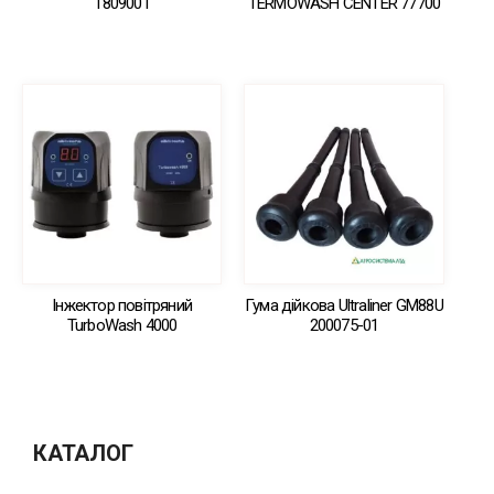
1809001
TERMOWASH CENTER 77700
Інжектор повітряний
Гума дійкова Ultraliner GM88U
TurboWash 4000
200075-01
КАТАЛОГ