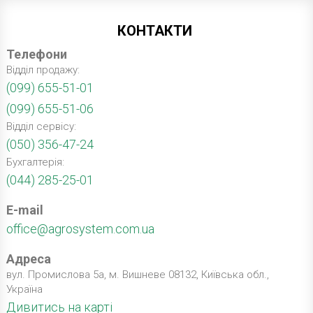
КОНТАКТИ
Телефони
Відділ продажу:
(099) 655-51-01
(099) 655-51-06
Відділ сервісу:
(050) 356-47-24
Бухгалтерія:
(044) 285-25-01
E-mail
office@agrosystem.com.ua
Адреса
вул. Промислова 5а, м. Вишневе 08132, Київська обл.,
Україна
Дивитись на карті