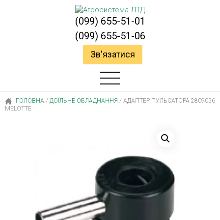
(099) 655-51-01
(099) 655-51-06
Зв'язатися
ГОЛОВНА
/
ДОЇЛЬНЕ ОБЛАДНАННЯ
/
АДАПТЕР ПУЛЬСАТОРА 2809056
MELOTTE