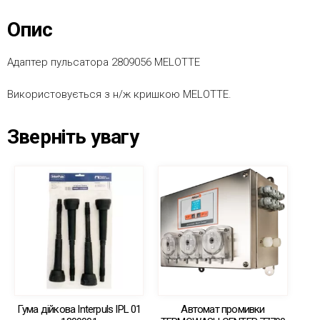
Опис
Адаптер пульсатора 2809056 MELOTTE
Використовується з н/ж кришкою MELOTTE.
Зверніть увагу
Гума дійкова Interpuls IPL 01
Автомат промивки