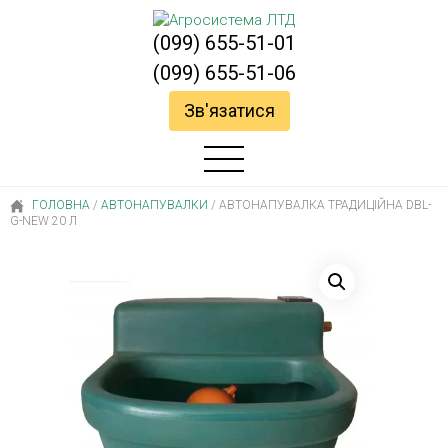
(099) 655-51-01
(099) 655-51-06
Зв'язатися
ГОЛОВНА
/
AВТОНАПУВАЛКИ
/
АВТОНАПУВАЛКА ТРАДИЦІЙНА DBL-
G-NEW 20 Л