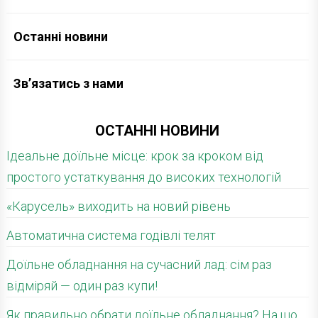
Останні новини
Зв’язатись з нами
ОСТАННІ НОВИНИ
Ідеальне доїльне місце: крок за кроком від
простого устаткування до високих технологій
«Карусель» виходить на новий рівень
Автоматична система годівлі телят
Доїльне обладнання на сучасний лад: сім раз
відміряй — один раз купи!
Як правильно обрати доїльне обладнання? На що