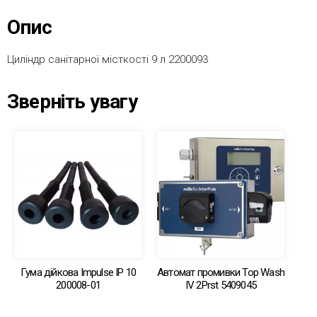
Опис
Циліндр санітарної місткості 9 л 2200093
Зверніть увагу
Гума дійкова Impulse IP 10
Автомат промивки Top Wash
200008-01
IV 2Prst 5409045