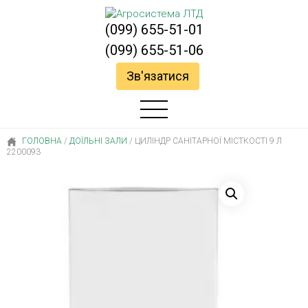
(099) 655-51-01
(099) 655-51-06
Зв'язатися
ГОЛОВНА
/
ДОЇЛЬНІ ЗАЛИ
/
ЦИЛІНДР САНІТАРНОЇ МІСТКОСТІ 9 Л
2200093