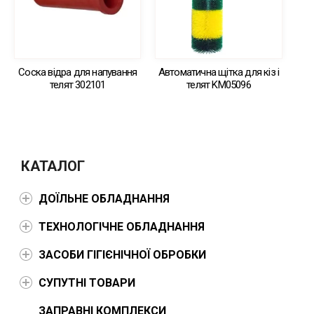
Соска відра для напування
Автоматична щітка для кіз і
телят 302101
телят KM05096
КАТАЛОГ
ДОЇЛЬНЕ ОБЛАДНАННЯ
ТЕХНОЛОГІЧНЕ ОБЛАДНАННЯ
ЗАСОБИ ГІГІЄНІЧНОЇ ОБРОБКИ
СУПУТНІ ТОВАРИ
ЗАПРАВНІ КОМПЛЕКСИ