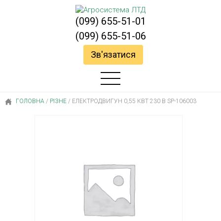
(099) 655-51-01
(099) 655-51-06
Зв'язатися
ГОЛОВНА
/
РІЗНЕ
/
ЕЛЕКТРОДВИГУН 0,55 КВТ 230 В SP-106003