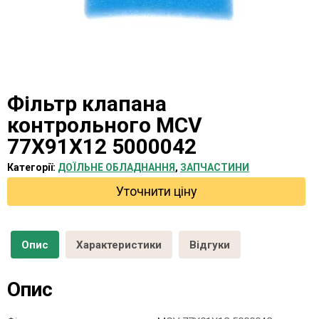
Фільтр клапана
контрольного MCV
77X91X12 5000042
Категорії:
ДОЇЛЬНЕ ОБЛАДНАННЯ
,
ЗАПЧАСТИНИ
Уточнити ціну
Опис
Характеристики
Відгуки
Опис