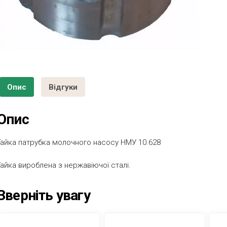
Опис
Відгуки
Опис
Гайка патрубка молочного насосу НМУ 10.628
Гайка вироблена з нержавіючої сталі.
Зверніть увагу