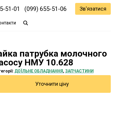
55-51-01
(099) 655-51-06
Зв'язатися
онтакти
айка патрубка молочного
асосу НМУ 10.628
егорії:
ДОЇЛЬНЕ ОБЛАДНАННЯ
,
ЗАПЧАСТИНИ
Уточнити ціну