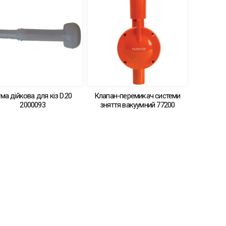
ма дійкова для кіз D.20
Клапан-перемикач системи
2000093
зняття вакуумний 77200