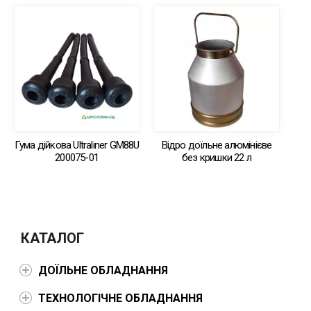
Гума дійкова Ultraliner GM88U
Відро доїльне алюмінієве
200075-01
без кришки 22 л
КАТАЛОГ
ДОЇЛЬНЕ ОБЛАДНАННЯ
ТЕХНОЛОГІЧНЕ ОБЛАДНАННЯ