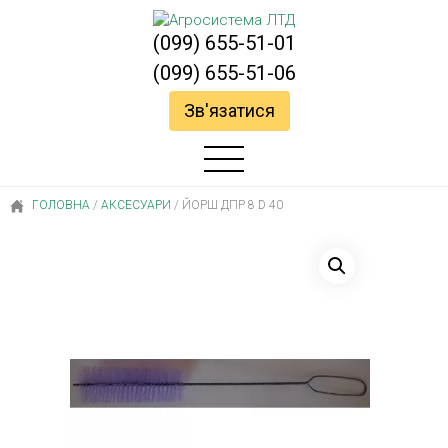
(099) 655-51-01
(099) 655-51-06
Зв'язатися
ГОЛОВНА
/
АКСЕСУАРИ
/
ЙОРШ ДПР 8 D 40