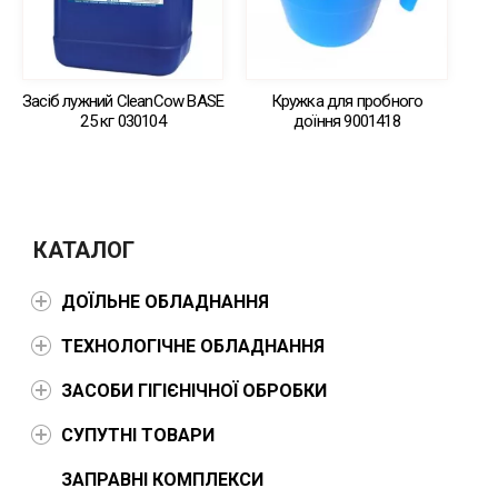
Засіб лужний CleanCow BASE
Кружка для пробного
25 кг 030104
доїння 9001418
КАТАЛОГ
ДОЇЛЬНЕ ОБЛАДНАННЯ
ТЕХНОЛОГІЧНЕ ОБЛАДНАННЯ
ЗАСОБИ ГІГІЄНІЧНОЇ ОБРОБКИ
СУПУТНІ ТОВАРИ
ЗАПРАВНІ КОМПЛЕКСИ