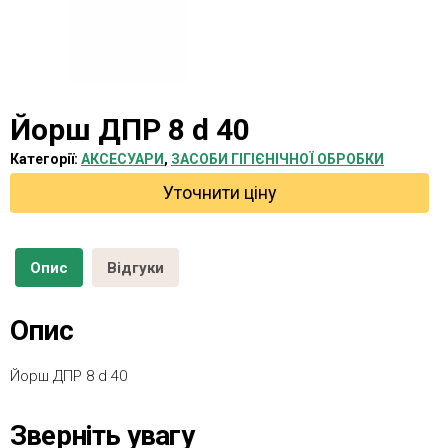
Йорш ДПР 8 d 40
Категорії:
АКСЕСУАРИ
,
ЗАСОБИ ГІГІЄНІЧНОЇ ОБРОБКИ
Уточнити ціну
Опис
Відгуки
Опис
Йорш ДПР 8 d 40
Зверніть увагу