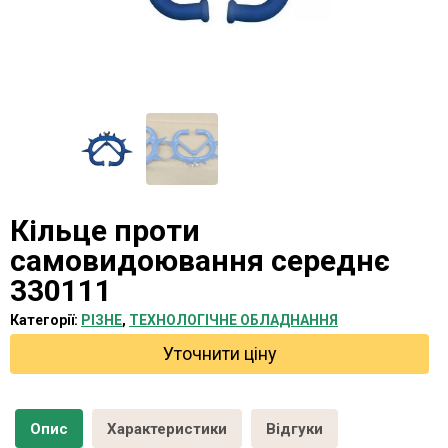
Кільце проти
самовидоювання середнє
330111
Категорії:
РІЗНЕ
,
ТЕХНОЛОГІЧНЕ ОБЛАДНАННЯ
Уточнити ціну
Опис
Характеристики
Відгуки