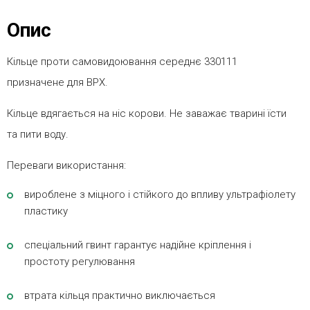
Опис
Кільце проти самовидоювання середнє 330111
призначене для ВРХ.
Кільце вдягається на ніс корови. Не заважає тварині їсти
та пити воду.
Переваги використання:
вироблене з міцного і стійкого до впливу ультрафіолету
пластику
спеціальний гвинт гарантує надійне кріплення і
простоту регулювання
втрата кільця практично виключається