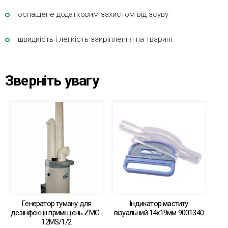
оснащене додатковим захистом від зсуву
швидкість і легкість закріплення на тварині.
Зверніть увагу
Генератор туману для
Індикатор маститу
дезінфекції приміщень ZMG-
візуальний 14х19мм 9001340
12MS/1/2