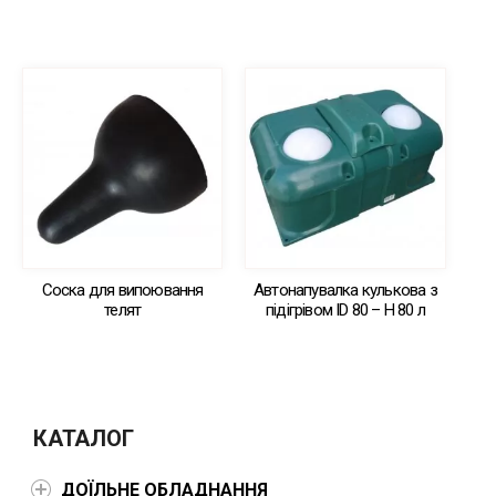
Соска для випоювання
Автонапувалка кулькова з
телят
підігрівом ID 80 – Н 80 л
КАТАЛОГ
ДОЇЛЬНЕ ОБЛАДНАННЯ