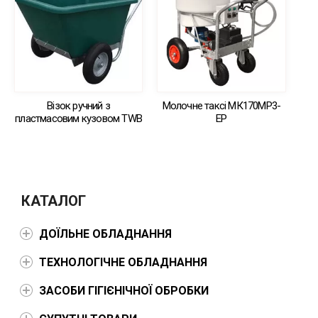
Візок ручний з
Молочне таксі МК170МР3-
пластмасовим кузовом TWB
ЕР
КАТАЛОГ
ДОЇЛЬНЕ ОБЛАДНАННЯ
ТЕХНОЛОГІЧНЕ ОБЛАДНАННЯ
ЗАСОБИ ГІГІЄНІЧНОЇ ОБРОБКИ