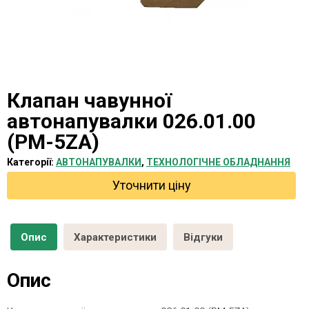
Клапан чавунної
автонапувалки 026.01.00
(РМ-5ZA)
Категорії:
AВТОНАПУВАЛКИ
,
ТЕХНОЛОГІЧНЕ ОБЛАДНАННЯ
Уточнити ціну
Опис
Характеристики
Відгуки
Опис