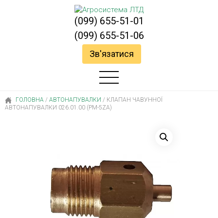
(099) 655-51-01
(099) 655-51-06
Зв'язатися
ГОЛОВНА
/
AВТОНАПУВАЛКИ
/
КЛАПАН ЧАВУННОЇ
АВТОНАПУВАЛКИ 026.01.00 (РМ-5ZA)