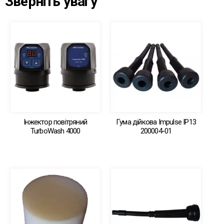
Зверніть увагу
Інжектор повітряний
Гума дійкова Impulse IP13
TurboWash 4000
200004-01