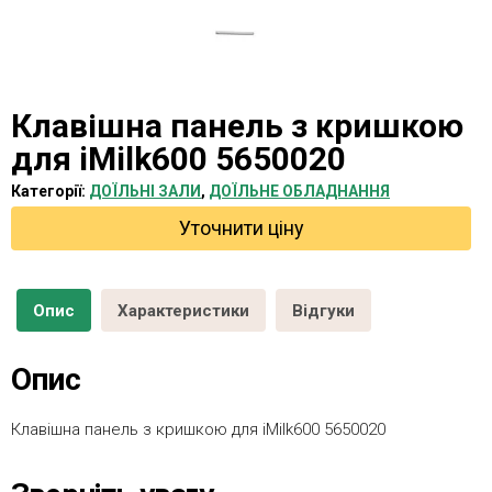
Клавішна панель з кришкою
для iMilk600 5650020
Категорії:
ДОЇЛЬНІ ЗАЛИ
,
ДОЇЛЬНЕ ОБЛАДНАННЯ
Уточнити ціну
Опис
Характеристики
Відгуки
Опис
Клавішна панель з кришкою для iMilk600 5650020