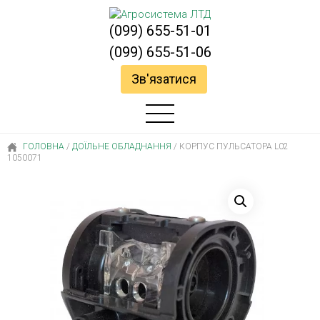
(099) 655-51-01
(099) 655-51-06
Зв'язатися
ГОЛОВНА
/
ДОЇЛЬНЕ ОБЛАДНАННЯ
/
КОРПУС ПУЛЬСАТОРА L02
1050071