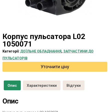
Корпус пульсатора L02
1050071
Категорії:
ДОЇЛЬНЕ ОБЛАДНАННЯ
,
ЗАПЧАСТИНИ ДО
ПУЛЬСАТОРІВ
Уточнити ціну
Опис
Характеристики
Відгуки
Опис