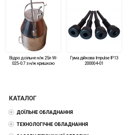
Відро доїльне н/ж 25л W-
Гума дійкова Impulse IP13
025-0.7 з н/ж кришкою
200004-01
КАТАЛОГ
ДОЇЛЬНЕ ОБЛАДНАННЯ
ТЕХНОЛОГІЧНЕ ОБЛАДНАННЯ