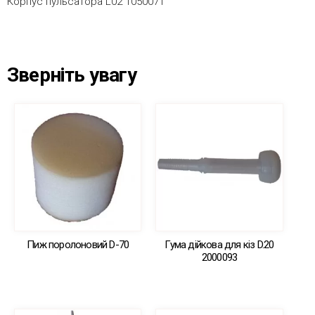
Корпус пульсатора L02 1050071
Зверніть увагу
Пиж поролоновий D-70
Гума дійкова для кіз D.20
2000093