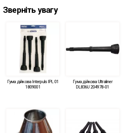
Зверніть увагу
Гума дійкова Interpuls IPL 01
Гума дійкова Ultraliner
1809001
DL836U 204978-01