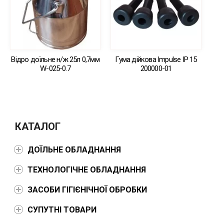
Відро доїльне н/ж 25л 0,7мм
Гума дійкова Impulse IP 15
W-025-0.7
200000-01
КАТАЛОГ
ДОЇЛЬНЕ ОБЛАДНАННЯ
ТЕХНОЛОГІЧНЕ ОБЛАДНАННЯ
ЗАСОБИ ГІГІЄНІЧНОЇ ОБРОБКИ
СУПУТНІ ТОВАРИ