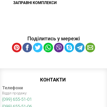
ЗАПРАВНІ КОМПЛЕКСИ
Поділитись у мережі
КОНТАКТИ
Телефони
Відділ продажу:
(099) 655-51-01
(099) 655-51-06