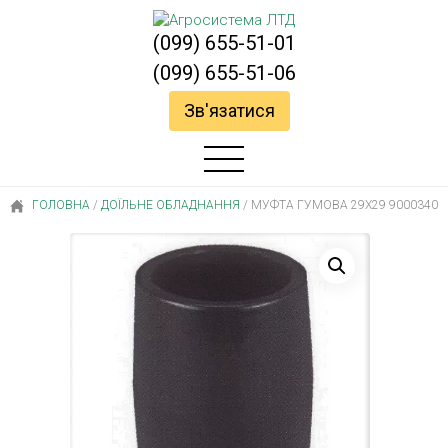
(099) 655-51-01
(099) 655-51-06
Зв'язатися
ГОЛОВНА
/
ДОЇЛЬНЕ ОБЛАДНАННЯ
/
МУФТА ГУМОВА 29Х29 9000340