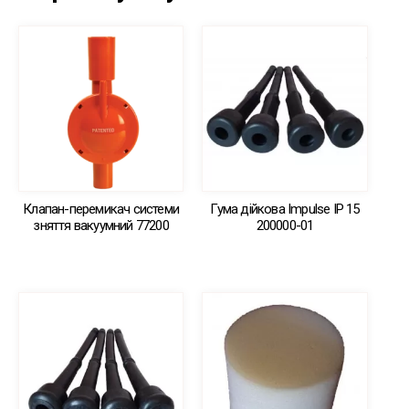
Клапан-перемикач системи
Гума дійкова Impulse IP 15
зняття вакуумний 77200
200000-01