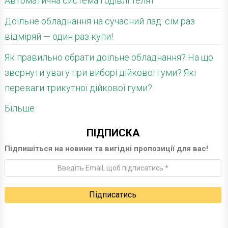
Автоматична система годівлі телят
Доїльне обладнання на сучасний лад: сім раз
відміряй — один раз купи!
Як правильно обрати доїльне обладнання? На що
звернути увагу при виборі дійкової гуми? Які
переваги трикутної дійкової гуми?
Більше
ПІДПИСКА
Підпишіться на новини та вигідні пропозиції для вас!