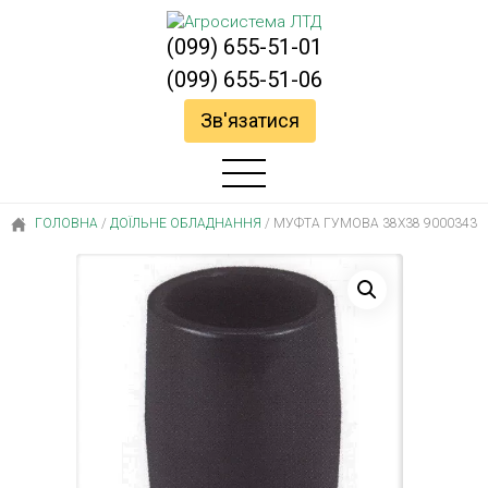
(099) 655-51-01
(099) 655-51-06
Зв'язатися
ГОЛОВНА
/
ДОЇЛЬНЕ ОБЛАДНАННЯ
/
МУФТА ГУМОВА 38Х38 9000343