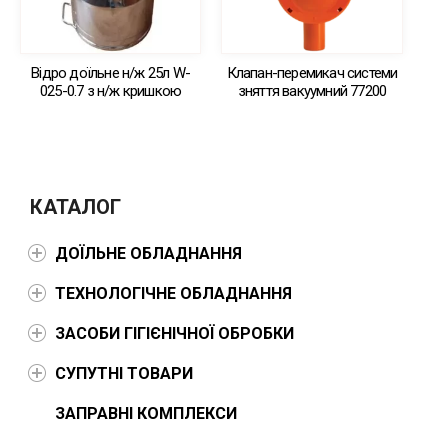
Відро доїльне н/ж 25л W-
Клапан-перемикач системи
025-0.7 з н/ж кришкою
зняття вакуумний 77200
КАТАЛОГ
ДОЇЛЬНЕ ОБЛАДНАННЯ
ТЕХНОЛОГІЧНЕ ОБЛАДНАННЯ
ЗАСОБИ ГІГІЄНІЧНОЇ ОБРОБКИ
СУПУТНІ ТОВАРИ
ЗАПРАВНІ КОМПЛЕКСИ