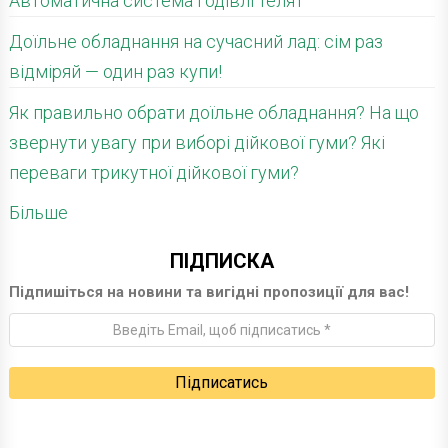
Автоматична система годівлі телят
Доїльне обладнання на сучасний лад: сім раз
відміряй — один раз купи!
Як правильно обрати доїльне обладнання? На що
звернути увагу при виборі дійкової гуми? Які
переваги трикутної дійкової гуми?
Більше
ПІДПИСКА
Підпишіться на новини та вигідні пропозиції для вас!