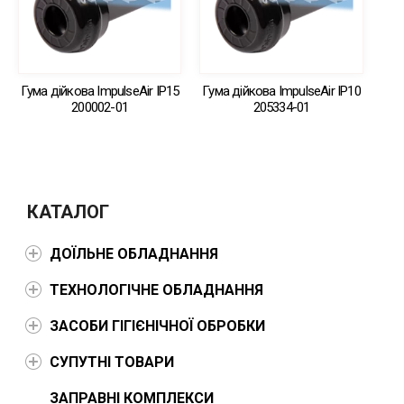
Гума дійкова ImpulseAir IP15
Гума дійкова ImpulseAir IP10
200002-01
205334-01
КАТАЛОГ
ДОЇЛЬНЕ ОБЛАДНАННЯ
ТЕХНОЛОГІЧНЕ ОБЛАДНАННЯ
ЗАСОБИ ГІГІЄНІЧНОЇ ОБРОБКИ
СУПУТНІ ТОВАРИ
ЗАПРАВНІ КОМПЛЕКСИ