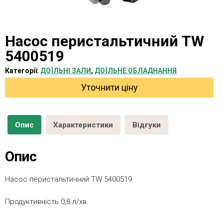
Насос перистальтичний TW
5400519
Категорії:
ДОЇЛЬНІ ЗАЛИ
,
ДОЇЛЬНЕ ОБЛАДНАННЯ
Уточнити ціну
Опис
Характеристики
Відгуки
Опис
Насос перистальтичний TW 5400519
Продуктивність 0,8 л/хв.