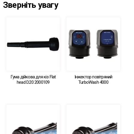
Зверніть увагу
Гума дійкова для кіз Flat
Інжектор повітряний
head D.20 2000109
TurboWash 4000