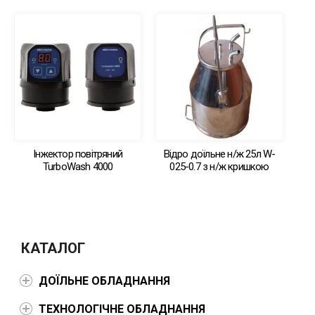
Інжектор повітряний
Відро доїльне н/ж 25л W-
TurboWash 4000
025-0.7 з н/ж кришкою
КАТАЛОГ
ДОЇЛЬНЕ ОБЛАДНАННЯ
ТЕХНОЛОГІЧНЕ ОБЛАДНАННЯ