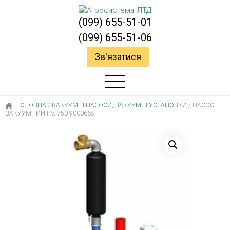
(099) 655-51-01
(099) 655-51-06
Зв'язатися
ГОЛОВНА
/
ВАКУУМНІ НАСОСИ, ВАКУУМНІ УСТАНОВКИ
/
НАСОС
ВАКУУМНИЙ P.V. 750 9000668