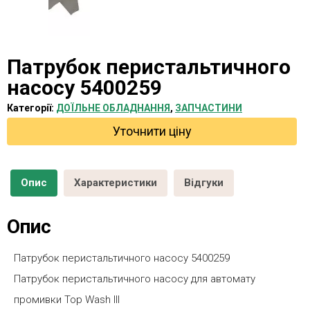
Патрубок перистальтичного
насосу 5400259
Категорії:
ДОЇЛЬНЕ ОБЛАДНАННЯ
,
ЗАПЧАСТИНИ
Уточнити ціну
Опис
Характеристики
Відгуки
Опис
Патрубок перистальтичного насосу 5400259
Патрубок перистальтичного насосу для автомату
промивки Top Wash III