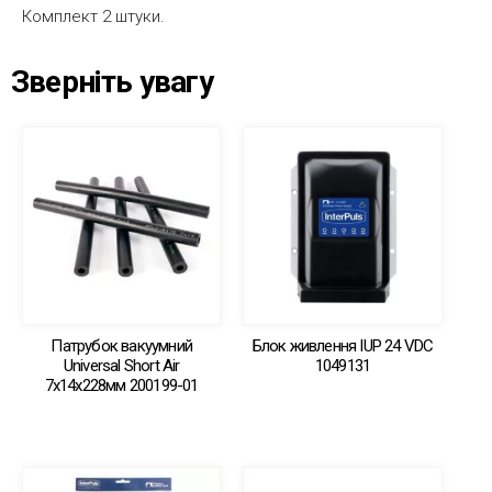
Комплект 2 штуки.
Зверніть увагу
Патрубок вакуумний
Блок живлення IUP 24 VDC
Universal Short Air
1049131
7х14х228мм 200199-01