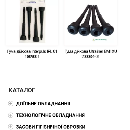
Гума дійкова Interpuls IPL 01
Гума дійкова Ultraliner BM1XU
1809001
200034-01
КАТАЛОГ
ДОЇЛЬНЕ ОБЛАДНАННЯ
ТЕХНОЛОГІЧНЕ ОБЛАДНАННЯ
ЗАСОБИ ГІГІЄНІЧНОЇ ОБРОБКИ