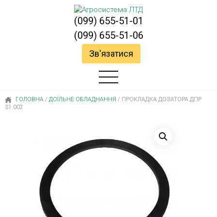
(099) 655-51-01
(099) 655-51-06
Зв'язатися
ГОЛОВНА
/
ДОЇЛЬНЕ ОБЛАДНАННЯ
/
ПРОКЛАДКА ДОЗАТОРА ДПР
31.002