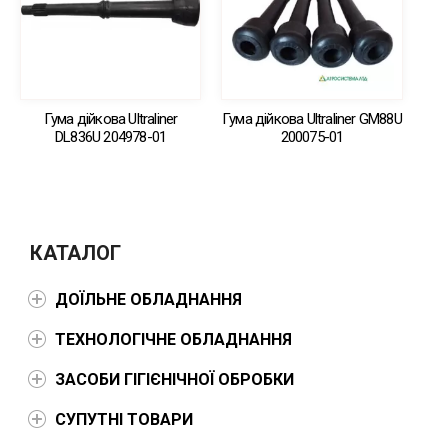
Гума дійкова Ultraliner
Гума дійкова Ultraliner GM88U
DL836U 204978-01
200075-01
КАТАЛОГ
ДОЇЛЬНЕ ОБЛАДНАННЯ
ТЕХНОЛОГІЧНЕ ОБЛАДНАННЯ
ЗАСОБИ ГІГІЄНІЧНОЇ ОБРОБКИ
СУПУТНІ ТОВАРИ