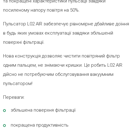
та покращені характеристики пульсації завдяки
посиленому напору повітря на 50%.
Пульсатор L02 AIR забезпечує рівномірне дбайливе доїння
в будь яких умовах експлуатації завдяки збільшеній
поверхні фільтрації.
Нова конструкція дозволяє чистити повітряний фільтр
одним пальцем, не знімаючи кришки. Це робить L02 AIR
дійсно не потребуючим обслуговування вакуумним
пульсатором!
Переваги:
збільшена поверхня фільтрації
покращена продуктивність