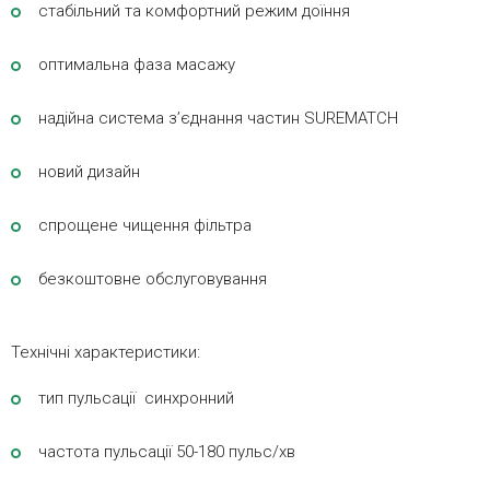
стабільний та комфортний режим доїння
оптимальна фаза масажу
надійна система з’єднання частин SUREMATCH
новий дизайн
спрощене чищення фільтра
безкоштовне обслуговування
Технічні характеристики:
тип пульсації синхронний
частота пульсації 50-180 пульс/хв