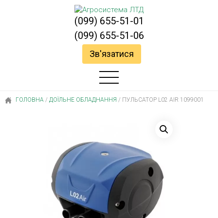
(099) 655-51-01
(099) 655-51-06
Зв'язатися
ГОЛОВНА
/
ДОЇЛЬНЕ ОБЛАДНАННЯ
/
ПУЛЬСАТОР L02 AIR 1099001