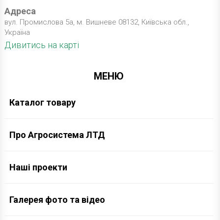
Адреса
вул. Промислова 5а, м. Вишневе 08132, Київська обл.,
Україна
Дивитись на карті
МЕНЮ
Каталог товару
Про Агросистема ЛТД
Наші проекти
Галерея фото та відео