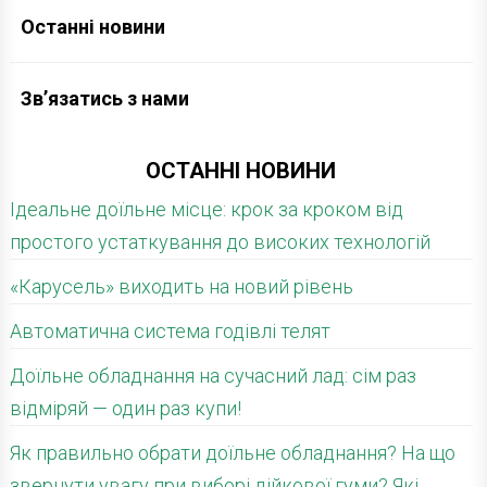
Останні новини
Зв’язатись з нами
ОСТАННІ НОВИНИ
Ідеальне доїльне місце: крок за кроком від
простого устаткування до високих технологій
«Карусель» виходить на новий рівень
Автоматична система годівлі телят
Доїльне обладнання на сучасний лад: сім раз
відміряй — один раз купи!
Як правильно обрати доїльне обладнання? На що
звернути увагу при виборі дійкової гуми? Які