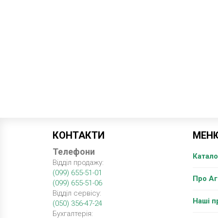
КОНТАКТИ
МЕН
Телефони
Катало
Відділ продажу:
(099) 655-51-01
Про А
(099) 655-51-06
Відділ сервісу:
Наші п
(050) 356-47-24
Бухгалтерія: