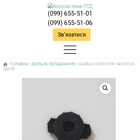
(099) 655-51-01
(099) 655-51-06
Зв'язатися
ГОЛОВНА
/
ДОЇЛЬНЕ ОБЛАДНАННЯ
/
ШАЙБА КОЛЕКТОРА 340 МЛ W-
005-05