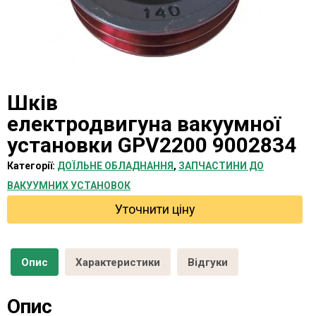
Шків
електродвигуна вакуумної
установки GPV2200 9002834
Категорії:
ДОЇЛЬНЕ ОБЛАДНАННЯ
,
ЗАПЧАСТИНИ ДО
ВАКУУМНИХ УСТАНОВОК
Уточнити ціну
Опис
Характеристики
Відгуки
Опис