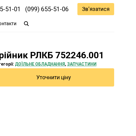
55-51-01
(099) 655-51-06
Зв'язатися
онтакти
рійник РЛКБ 752246.001
егорії:
ДОЇЛЬНЕ ОБЛАДНАННЯ
,
ЗАПЧАСТИНИ
Уточнити ціну