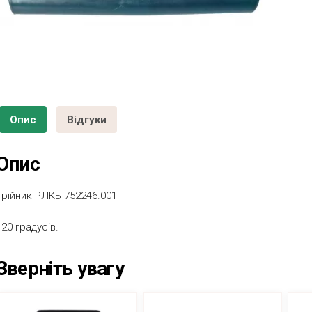
Опис
Відгуки
Опис
Трійник РЛКБ 752246.001
120 градусів.
Зверніть увагу