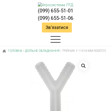
(099) 655-51-01
(099) 655-51-06
Зв'язатися
ГОЛОВНА
/
ДОЇЛЬНЕ ОБЛАДНАННЯ
/
ТРІЙНИК Y 11X16 ММ 9000725