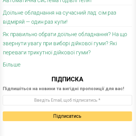
Автоматична система годівлі телят
Доїльне обладнання на сучасний лад: сім раз
відміряй — один раз купи!
Як правильно обрати доїльне обладнання? На що
звернути увагу при виборі дійкової гуми? Які
переваги трикутної дійкової гуми?
Більше
ПІДПИСКА
Підпишіться на новини та вигідні пропозиції для вас!