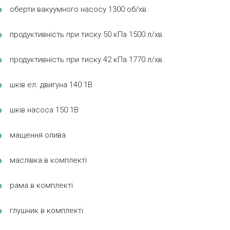
оберти вакуумного насосу 1300 об/хв.
продуктивність при тиску 50 кПа 1500 л/хв.
продуктивність при тиску 42 кПа 1770 л/хв.
шків ел. двигуна 140 1В
шків насоса 150 1В
мащення олива
маслівка в комплекті
рама в комплекті
глушник в комплекті