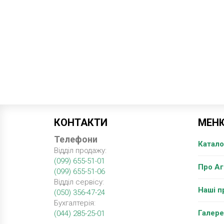
КОНТАКТИ
МЕН
Телефони
Катало
Відділ продажу:
(099) 655-51-01
Про А
(099) 655-51-06
Відділ сервісу:
Наші п
(050) 356-47-24
Бухгалтерія:
Галере
(044) 285-25-01