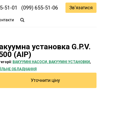
55-51-01
(099) 655-51-06
Зв'язатися
онтакти
акуумна установка G.P.V.
500 (AIP)
егорії:
ВАКУУМНІ НАСОСИ, ВАКУУМНІ УСТАНОВКИ
,
ЇЛЬНЕ ОБЛАДНАННЯ
Уточнити ціну