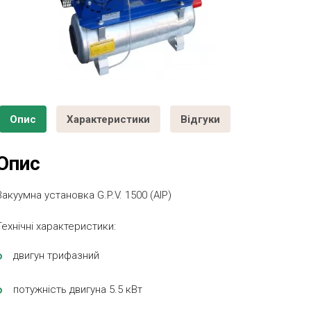
Опис
Характеристики
Відгуки
Опис
Вакуумна установка G.P.V. 1500 (AIP)
Технічні характеристики:
двигун трифазний
потужність двигуна 5.5 кВт