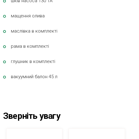
шків насоса 130 1A
мащення олива
маслівка в комплекті
рама в комплекті
глушник в комплекті
вакуумний балон 45 л
Зверніть увагу