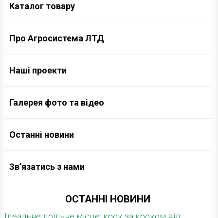
Каталог товару
Про Агросистема ЛТД
Наші проекти
Галерея фото та відео
Останні новини
Зв’язатись з нами
ОСТАННІ НОВИНИ
Ідеальне доїльне місце: крок за кроком від