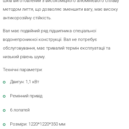
Шків виготовлений з високоміцного алюмінієвого сплаву
методом лиття, що дозволяє зменшити вагу, має високу
антикорозійну стійкість.
Вал має подвійний ряд підшипника спеціальної
водонепроникної конструкції. Вал не потребує
обслуговування, має тривалий термін експлуатації та
низький рівень шуму.
Технічні параметри:
Двигун: 1,1 кВт
Ремінний привід
6 лопатей
Розміри: 1220*1220*350 мм