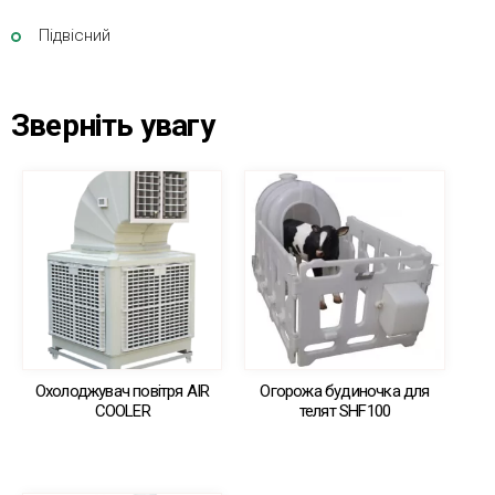
Підвісний
Зверніть увагу
Охолоджувач повітря AIR
Огорожа будиночка для
COOLER
телят SHF100