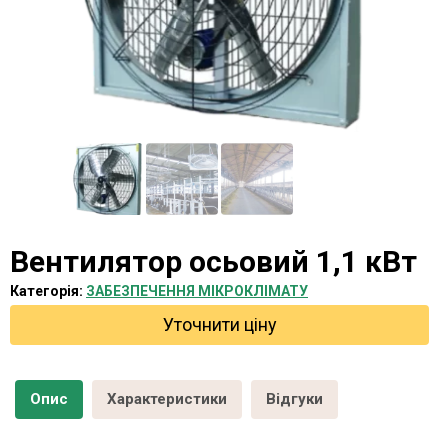
Вентилятор осьовий 1,1 кВт
Категорія:
ЗАБЕЗПЕЧЕННЯ МІКРОКЛІМАТУ
Уточнити ціну
Опис
Характеристики
Відгуки