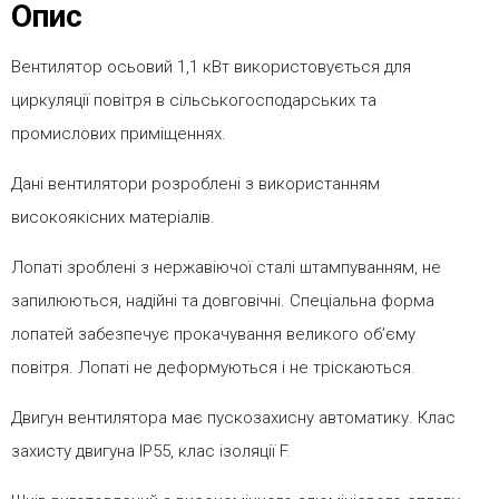
Опис
Вентилятор осьовий 1,1 кВт використовується для
циркуляції повітря в сільськогосподарських та
промислових приміщеннях.
Дані вентилятори розроблені з використанням
високоякісних матеріалів.
Лопаті зроблені з нержавіючої сталі штампуванням, не
запилюються, надійні та довговічні. Спеціальна форма
лопатей забезпечує прокачування великого об’єму
повітря. Лопаті не деформуються і не тріскаються.
Двигун вентилятора має пускозахисну автоматику. Клас
захисту двигуна IP55, клас ізоляції F.