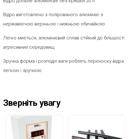
Відро доїльне алюмінієве без кришки 20 л
Відро виготовлено з полірованого алюмінію з
нержавіючою верхньою і нижньою обичайкою.
Легко миється, алюмінієвий сплав стійкий до більшості
агресивних середовищ.
Зручна форма і розподіл ваги роблять переноску відра
легкою і зручною.
Зверніть увагу