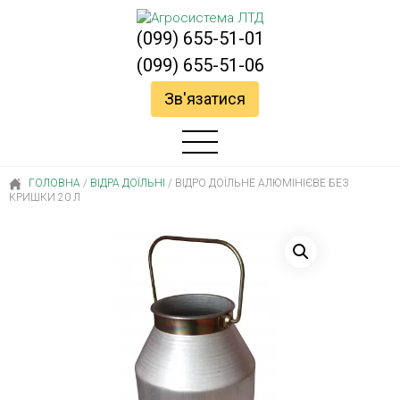
(099) 655-51-01
(099) 655-51-06
Зв'язатися
ГОЛОВНА
/
ВІДРА ДОЇЛЬНІ
/
ВІДРО ДОЇЛЬНЕ АЛЮМІНІЄВЕ БЕЗ
КРИШКИ 20 Л