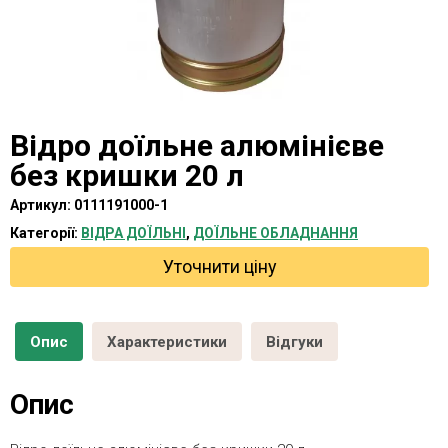
Відро доїльне алюмінієве
без кришки 20 л
Артикул:
0111191000-1
Категорії:
ВІДРА ДОЇЛЬНІ
,
ДОЇЛЬНЕ ОБЛАДНАННЯ
Уточнити ціну
Опис
Характеристики
Відгуки
Опис