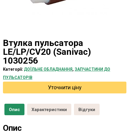
Втулка пульсатора
LЕ/LP/CV20 (Sanivac)
1030256
Категорії:
ДОЇЛЬНЕ ОБЛАДНАННЯ
,
ЗАПЧАСТИНИ ДО
ПУЛЬСАТОРІВ
Уточнити ціну
Опис
Характеристики
Відгуки
Опис