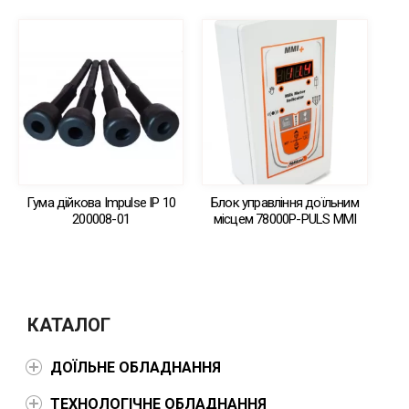
Гума дійкова Impulse IP 10
Блок управління доїльним
200008-01
місцем 78000Р-PULS MMI
КАТАЛОГ
ДОЇЛЬНЕ ОБЛАДНАННЯ
ТЕХНОЛОГІЧНЕ ОБЛАДНАННЯ