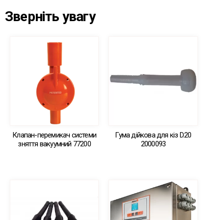
Зверніть увагу
Клапан-перемикач системи
Гума дійкова для кіз D.20
зняття вакуумний 77200
2000093