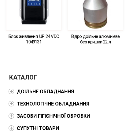
Блок живлення IUP 24 VDC
Відро доїльне алюмінієве
1049131
без кришки 22 л
КАТАЛОГ
ДОЇЛЬНЕ ОБЛАДНАННЯ
ТЕХНОЛОГІЧНЕ ОБЛАДНАННЯ
ЗАСОБИ ГІГІЄНІЧНОЇ ОБРОБКИ
СУПУТНІ ТОВАРИ