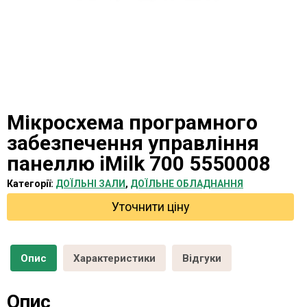
Мікросхема програмного
забезпечення управління
панеллю iMilk 700 5550008
Категорії:
ДОЇЛЬНІ ЗАЛИ
,
ДОЇЛЬНЕ ОБЛАДНАННЯ
Уточнити ціну
Опис
Характеристики
Відгуки
Опис