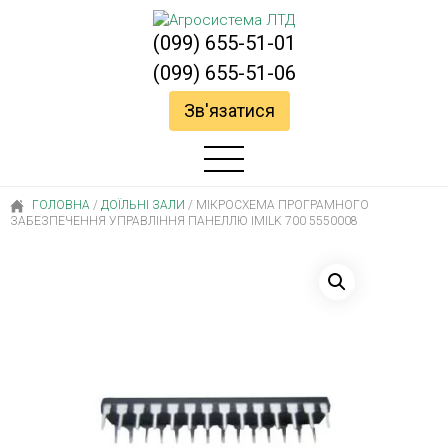
(099) 655-51-01
(099) 655-51-06
Зв'язатися
ГОЛОВНА
/
ДОЇЛЬНІ ЗАЛИ
/
МІКРОСХЕМА ПРОГРАМНОГО
ЗАБЕЗПЕЧЕННЯ УПРАВЛІННЯ ПАНЕЛЛЮ IMILK 700 5550008