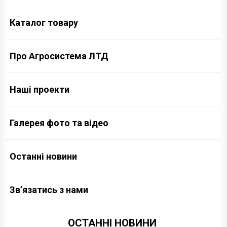
Каталог товару
Про Агросистема ЛТД
Наші проекти
Галерея фото та відео
Останні новини
Зв’язатись з нами
ОСТАННІ НОВИНИ