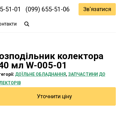
55-51-01
(099) 655-51-06
Зв'язатися
онтакти
озподільник колектора
40 мл W-005-01
егорії:
ДОЇЛЬНЕ ОБЛАДНАННЯ
,
ЗАПЧАСТИНИ ДО
ЛЕКТОРІВ
Уточнити ціну