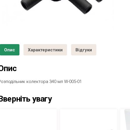
Опис
Характеристики
Відгуки
Опис
Розподільник колектора 340 мл W-005-01
Зверніть увагу